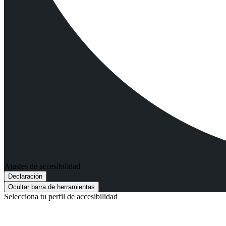
Ajustes de accesibilidad
Declaración
Ocultar barra de herramientas
Selecciona tu perfil de accesibilidad