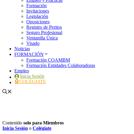
Empleo y Prácticas
Formación
Invitaciones
Legislación
Oposiciones
Registro de Peritos
Seguro Profesional
Ventanilla Única
Visado
Noticias
FORMACIÓN
Formación COAMBM
Formación Entidades Colaboradoras
Empleo
Inicia Sesión
COLÉGIATE
Contenido
solo para Miembros
Inicia Sesión
o
Colégiate