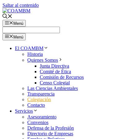
Saltar al contenido
Menú
Menú
El COAMBM
Historia
Quienes Somos
Junta Directiva
Comité de Ética
Comisión de Recursos
Censo Colegial
Las Ciencias Ambientales
Transparencia
Colegiación
Contacto
Servicios
Asesoramiento
Convenios
Defensa de la Profesión
Directorio de Empresas