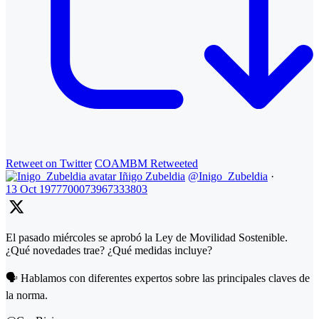
Retweet on Twitter
COAMBM Retweeted
Iñigo Zubeldia
@Inigo_Zubeldia
·
13 Oct
1977700073967333803
El pasado miércoles se aprobó la Ley de Movilidad Sostenible.
¿Qué novedades trae? ¿Qué medidas incluye?
🗣️ Hablamos con diferentes expertos sobre las principales claves de
la norma.