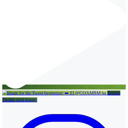
Twitter feed image.