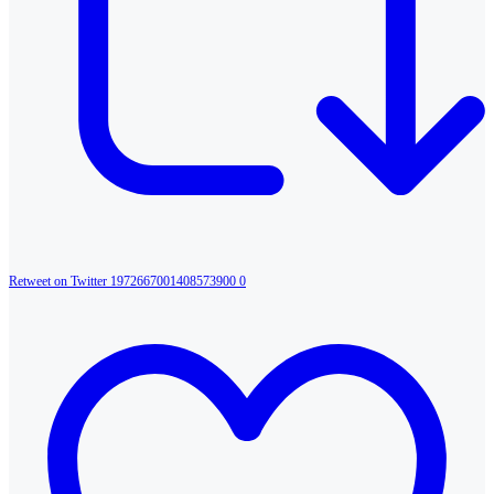
Retweet on Twitter 1972667001408573900
0