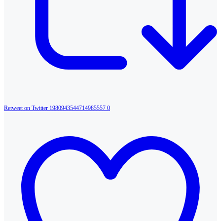
Retweet on Twitter 1980943544714985557
0