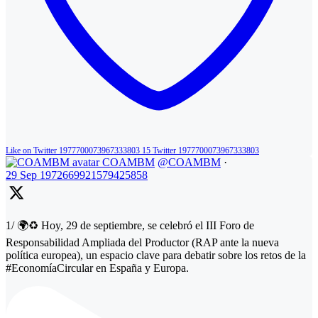
Like on Twitter 1977700073967333803
15
Twitter
1977700073967333803
COAMBM
@COAMBM
·
29 Sep
1972669921579425858
1/ 🌍♻️ Hoy, 29 de septiembre, se celebró el III Foro de
Responsabilidad Ampliada del Productor (RAP ante la nueva
política europea), un espacio clave para debatir sobre los retos de la
#EconomíaCircular en España y Europa.