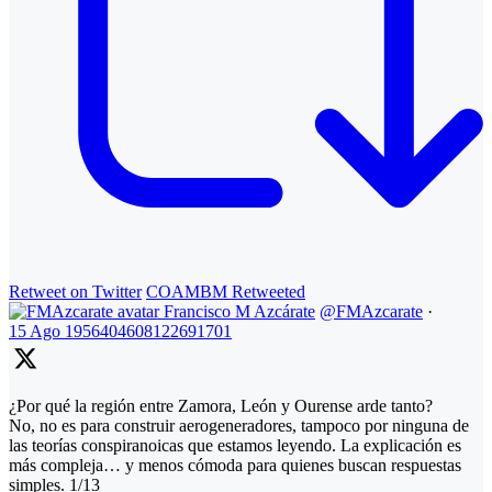
Retweet on Twitter
COAMBM Retweeted
Francisco M Azcárate
@FMAzcarate
·
15 Ago
1956404608122691701
¿Por qué la región entre Zamora, León y Ourense arde tanto?
No, no es para construir aerogeneradores, tampoco por ninguna de
las teorías conspiranoicas que estamos leyendo. La explicación es
más compleja… y menos cómoda para quienes buscan respuestas
simples. 1/13