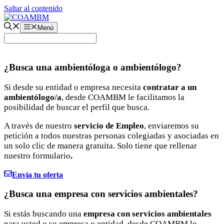
Saltar al contenido
Menú
¿Busca una ambientóloga o ambientólogo?
Si desde su entidad o empresa necesita
contratar a un
ambientólogo/a
, desde COAMBM le facilitamos la
posibilidad de buscar el perfil que busca.
A través de nuestro
servicio de Empleo
, enviaremos su
petición a todos nuestras personas colegiadas y asociadas en
un solo clic de manera gratuita. Solo tiene que rellenar
nuestro formulario
.
Envía tu oferta
¿Busca una empresa con servicios ambientales?
Si estás buscando una
empresa con servicios ambientales
para usted o su empresa o entidad, desde COAMBM le