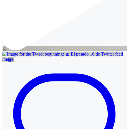
Twitter feed
image.