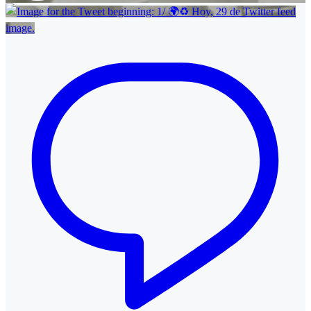
Twitter feed
image.