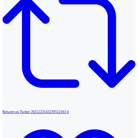
Retweet on Twitter 2021223143239512163
4